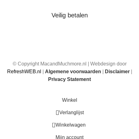
Veilig betalen
© Copyright MacandMuchmore.nl | Webdesign door
RefreshWEB.nl
|
Algemene voorwaarden
|
Disclaimer
|
Privacy Statement
Winkel
Verlanglijst
0
Winkelwagen
Mijn account