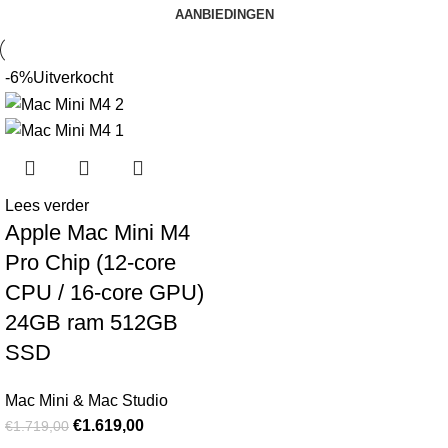
AANBIEDINGEN
-6%
Uitverkocht
Lees verder
Apple Mac Mini M4
Pro Chip (12-core
CPU / 16-core GPU)
24GB ram 512GB
SSD
Mac Mini & Mac Studio
€
1.619,00
€
1.719,00