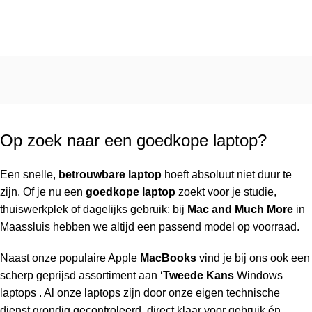
Op zoek naar een goedkope laptop?
Een snelle,
betrouwbare laptop
hoeft absoluut niet duur te
zijn. Of je nu een
goedkope laptop
zoekt voor je studie,
thuiswerkplek of dagelijks gebruik; bij
Mac and Much More
in
Maassluis
hebben we altijd een passend model op voorraad.
Naast onze populaire
Apple
MacBooks
vind je bij ons ook een
scherp geprijsd assortiment aan ‘
Tweede Kans
Windows
laptops
. Al onze laptops zijn door onze eigen technische
dienst grondig gecontroleerd, direct klaar voor gebruik én