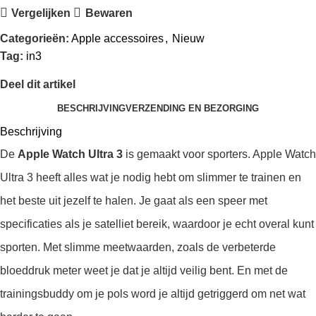
Vergelijken
Bewaren
Categorieën:
Apple accessoires
,
Nieuw
Tag:
in3
Deel dit artikel
BESCHRIJVING
VERZENDING EN BEZORGING
Beschrijving
De
Apple Watch Ultra 3
is gemaakt voor sporters. Apple Watch
Ultra 3 heeft alles wat je nodig hebt om slimmer te trainen en
het beste uit jezelf te halen. Je gaat als een speer met
specificaties als je satelliet bereik, waardoor je echt overal kunt
sporten. Met slimme meetwaarden, zoals de verbeterde
bloeddruk meter weet je dat je altijd veilig bent. En met de
trainingsbuddy om je pols word je altijd getriggerd om net wat