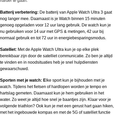
harder te gaan.
Batterij verbetering:
De batterij van Apple Watch Ultra 3 gaat
nog langer mee. Daarnaast is je Watch binnen 15 minuten
genoeg opgeladen voor 12 uur lang gebruik. De watch kun je
nu gebruiken voor 14 uur met GPS & metingen, 42 uur bij
normaal gebruik en tot 72 uur in energiebesparingsmodus.
Satelliet:
Met de Apple Watch Ultra kun je op elke plek
bereikbaar zijn door de satelliet communicatie. Zo ben je altijd
te vinden en in noodsituaties heb je snel hulpdiensten
gewaarschuwd.
Sporten met je watch: E
lke sport kun je bijhouden met je
watch. Tijdens het fietsen of hardlopen worden je tempo en
hartslag gemeten. Daarnaast kun je hem gebruiken in het
water. Zo weet je altijd hoe snel je baantjes zijn. Klaar voor je
volgende triathlon? Ook kun je met een gerust hart gaan hiken,
met het ingebouwde kompas en met de 5G of satelliet functie