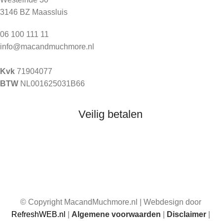
3146 BZ Maassluis
06 100 111 11
info@macandmuchmore.nl
Kvk
71904077
BTW
NL001625031B66
Veilig betalen
© Copyright MacandMuchmore.nl | Webdesign door
RefreshWEB.nl
|
Algemene voorwaarden
|
Disclaimer
|