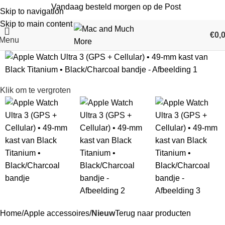
Vandaag besteld morgen op de Post
Skip to navigation
Skip to main content
€
0,
Menu
Klik om te vergroten
Home
Apple accessoires
Nieuw
Terug naar producten