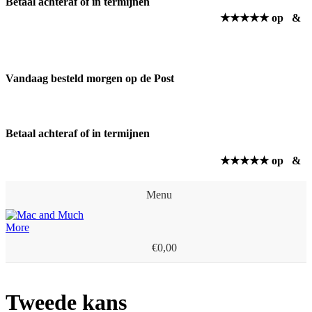
Betaal achteraf of in termijnen
★★★★★ op
&
Vandaag besteld morgen op de Post
Betaal achteraf of in termijnen
★★★★★ op
&
Menu
€
0,00
Tweede kans