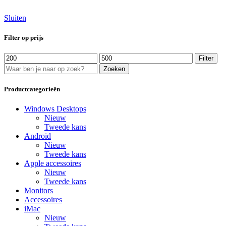
Sluiten
Filter op prijs
Min.
Max.
Filter
prijs
prijs
Zoeken
Productcategorieën
Windows Desktops
Nieuw
Tweede kans
Android
Nieuw
Tweede kans
Apple accessoires
Nieuw
Tweede kans
Monitors
Accessoires
iMac
Nieuw