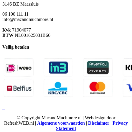
3146 BZ Maassluis
06 100 111 11
info@macandmuchmore.nl
Kvk
71904077
BTW
NL001625031B66
Veilig betalen
© Copyright MacandMuchmore.nl | Webdesign door
RefreshWEB.nl
|
Algemene voorwaarden
|
Disclaimer
|
Privacy
Statement