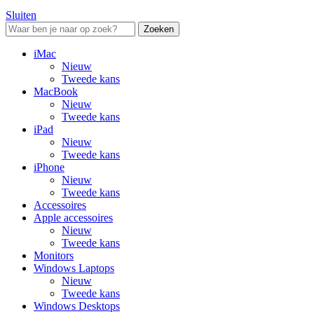
Sluiten
Zoeken
iMac
Nieuw
Tweede kans
MacBook
Nieuw
Tweede kans
iPad
Nieuw
Tweede kans
iPhone
Nieuw
Tweede kans
Accessoires
Apple accessoires
Nieuw
Tweede kans
Monitors
Windows Laptops
Nieuw
Tweede kans
Windows Desktops