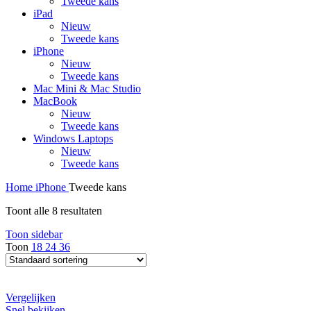
Tweede kans
iPad
Nieuw
Tweede kans
iPhone
Nieuw
Tweede kans
Mac Mini & Mac Studio
MacBook
Nieuw
Tweede kans
Windows Laptops
Nieuw
Tweede kans
Home
iPhone
Tweede kans
Toont alle 8 resultaten
Toon sidebar
Toon
18
24
36
Vergelijken
Snel bekijken