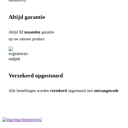
Altijd garantie
Altijd
12 maanden
garantie
op uw nieuwe product
Verzekerd opgestuurd
Alle bestellingen worden
verzekerd
opgestuurd met
ontvangstcode