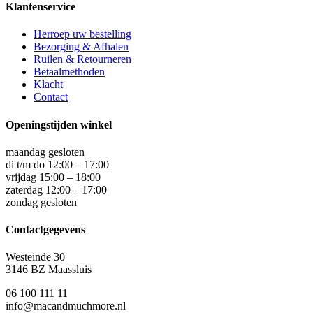
Klantenservice
Herroep uw bestelling
Bezorging & Afhalen
Ruilen & Retourneren
Betaalmethoden
Klacht
Contact
Openingstijden winkel
maandag gesloten
di t/m do 12:00 – 17:00
vrijdag 15:00 – 18:00
zaterdag 12:00 – 17:00
zondag gesloten
Contactgegevens
Westeinde 30
3146 BZ Maassluis
06 100 111 11
info@macandmuchmore.nl