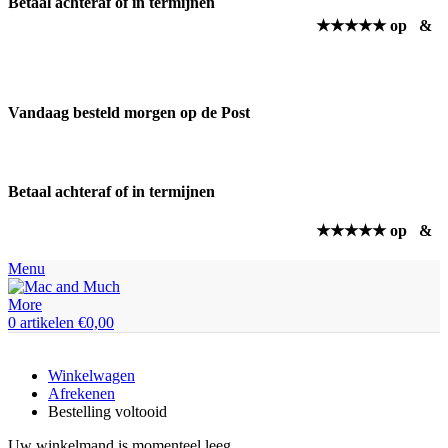
Betaal achteraf of in termijnen
★★★★★ op
&
Vandaag besteld morgen op de Post
Betaal achteraf of in termijnen
★★★★★ op
&
Menu
0
artikelen
€
0,00
Winkelwagen
Afrekenen
Bestelling voltooid
Uw winkelmand is momenteel leeg.