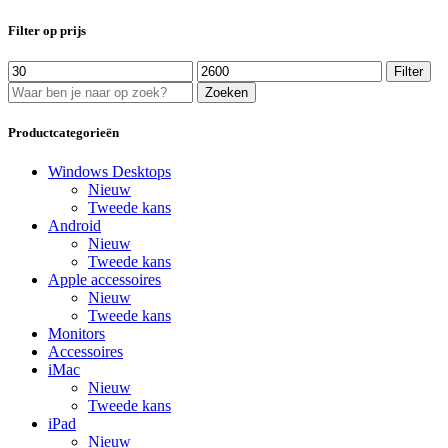
Filter op prijs
Min.
Max.
Filter
prijs
prijs
Zoeken
Productcategorieën
Windows Desktops
Nieuw
Tweede kans
Android
Nieuw
Tweede kans
Apple accessoires
Nieuw
Tweede kans
Monitors
Accessoires
iMac
Nieuw
Tweede kans
iPad
Nieuw