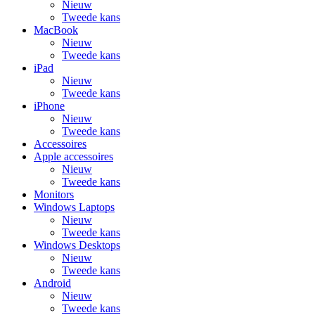
Nieuw
Tweede kans
MacBook
Nieuw
Tweede kans
iPad
Nieuw
Tweede kans
iPhone
Nieuw
Tweede kans
Accessoires
Apple accessoires
Nieuw
Tweede kans
Monitors
Windows Laptops
Nieuw
Tweede kans
Windows Desktops
Nieuw
Tweede kans
Android
Nieuw
Tweede kans