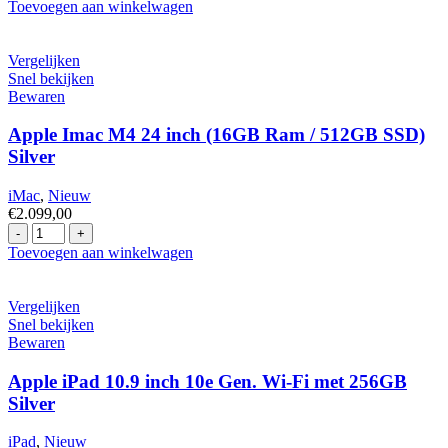
Apple
Toevoegen aan winkelwagen
iMac
24
inch
Vergelijken
M1
Snel bekijken
(8GB
Bewaren
Ram
/
Apple Imac M4 24 inch (16GB Ram / 512GB SSD)
256GB
Silver
SSD)
4.5K
iMac
,
Nieuw
Zilver
€
2.099,00
Office
Apple
hoeveelheid
Imac
Toevoegen aan winkelwagen
M4
24
inch
Vergelijken
(16GB
Snel bekijken
Ram
Bewaren
/
512GB
Apple iPad 10.9 inch 10e Gen. Wi-Fi met 256GB
SSD)
Silver
Silver
hoeveelheid
iPad
,
Nieuw