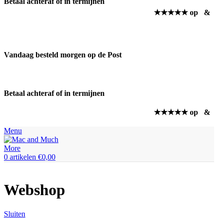
Betaal achteraf of in termijnen
★★★★★ op
&
Vandaag besteld morgen op de Post
Betaal achteraf of in termijnen
★★★★★ op
&
Menu
0
artikelen
€
0,00
Webshop
Sluiten