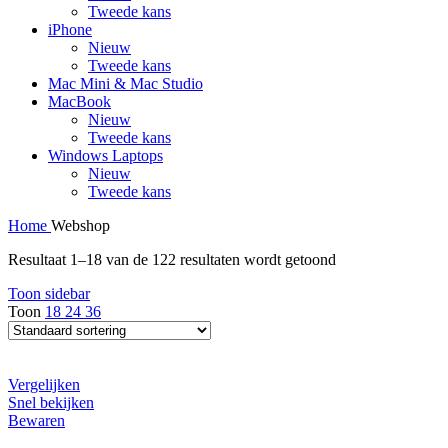
Tweede kans
iPhone
Nieuw
Tweede kans
Mac Mini & Mac Studio
MacBook
Nieuw
Tweede kans
Windows Laptops
Nieuw
Tweede kans
Home
Webshop
Resultaat 1–18 van de 122 resultaten wordt getoond
Toon sidebar
Toon
18
24
36
Vergelijken
Snel bekijken
Bewaren