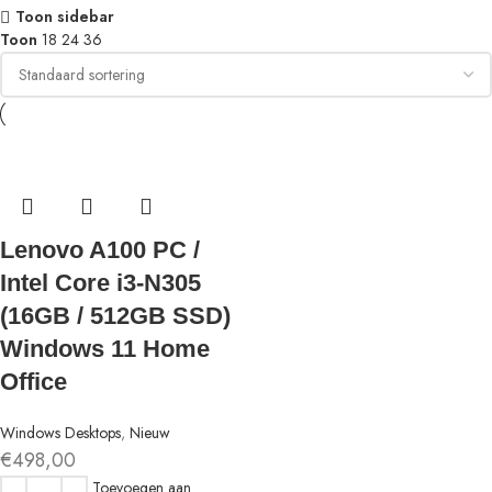
Toon sidebar
Toon
18
24
36
Lenovo A100 PC /
Intel Core i3-N305
(16GB / 512GB SSD)
Windows 11 Home
Office
Windows Desktops
,
Nieuw
€
498,00
Toevoegen aan