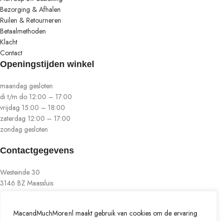
Bezorging & Afhalen
Ruilen & Retourneren
Betaalmethoden
Klacht
Contact
Openingstijden winkel
maandag gesloten
di t/m do 12:00 – 17:00
vrijdag 15:00 – 18:00
zaterdag 12:00 – 17:00
zondag gesloten
Contactgegevens
Westeinde 30
3146 BZ Maassluis
06 100 111 11
MacandMuchMore.nl maakt gebruik van cookies om de ervaring
info@macandmuchmore.nl