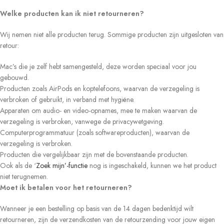
Welke producten kan ik niet retourneren?
Wij nemen niet alle producten terug. Sommige producten zijn uitgesloten van
retour:
Mac’s die je zelf hebt samengesteld, deze worden speciaal voor jou
gebouwd.
Producten zoals AirPods en koptelefoons, waarvan de verzegeling is
verbroken of gebruikt, in verband met hygiëne.
Apparaten om audio- en video-opnames, mee te maken waarvan de
verzegeling is verbroken, vanwege de privacywetgeving.
Computerprogrammatuur (zoals softwareproducten), waarvan de
verzegeling is verbroken.
Producten die vergelijkbaar zijn met de bovenstaande producten.
Ook als de ‘
Zoek mijn’-functie
nog is ingeschakeld, kunnen we het product
niet terugnemen.
Moet ik betalen voor het retourneren?
Wanneer je een bestelling op basis van de 14 dagen bedenktijd wilt
retourneren, zijn de verzendkosten van de retourzending voor jouw eigen