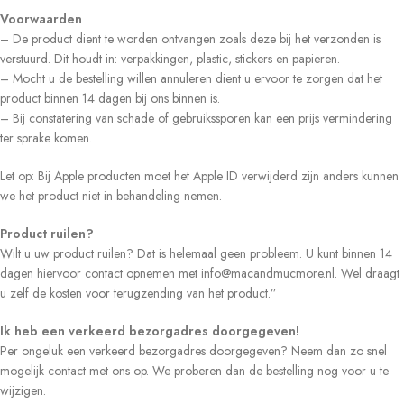
Voorwaarden
– De product dient te worden ontvangen zoals deze bij het verzonden is
verstuurd. Dit houdt in: verpakkingen, plastic, stickers en papieren.
– Mocht u de bestelling willen annuleren dient u ervoor te zorgen dat het
product binnen 14 dagen bij ons binnen is.
– Bij constatering van schade of gebruikssporen kan een prijs vermindering
ter sprake komen.
Let op: Bij Apple producten moet het Apple ID verwijderd zijn anders kunnen
we het product niet in behandeling nemen.
Product ruilen?
Wilt u uw product ruilen? Dat is helemaal geen probleem. U kunt binnen 14
dagen hiervoor contact opnemen met info@macandmucmore.nl. Wel draagt
u zelf de kosten voor terugzending van het product.”
Ik heb een verkeerd bezorgadres doorgegeven!
Per ongeluk een verkeerd bezorgadres doorgegeven? Neem dan zo snel
mogelijk contact met ons op. We proberen dan de bestelling nog voor u te
wijzigen.