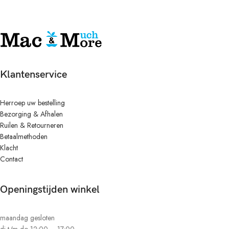
Klantenservice
Herroep uw bestelling
Bezorging & Afhalen
Ruilen & Retourneren
Betaalmethoden
Klacht
Contact
Openingstijden winkel
maandag gesloten
di t/m do 12:00 – 17:00