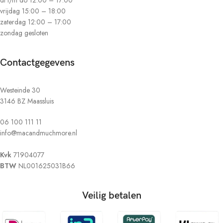
vrijdag 15:00 – 18:00
zaterdag 12:00 – 17:00
zondag gesloten
Contactgegevens
Westeinde 30
3146 BZ Maassluis
06 100 111 11
info@macandmuchmore.nl
Kvk
71904077
BTW
NL001625031B66
Veilig betalen