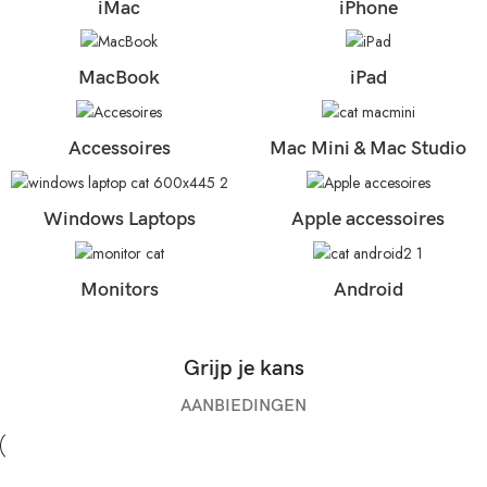
iMac
iPhone
MacBook
iPad
Accessoires
Mac Mini & Mac Studio
Windows Laptops
Apple accessoires
Monitors
Android
Grijp je kans
AANBIEDINGEN
-6%
Uitverkocht