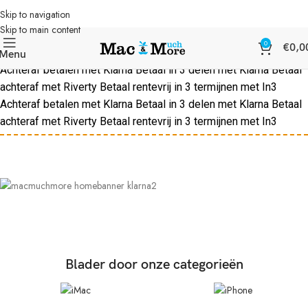
Skip to navigation
Skip to main content
0
€
0,0
Menu
Achteraf betalen met Klarna
Betaal in 3 delen met Klarna
Betaal
achteraf met Riverty
Betaal rentevrij in 3 termijnen met In3
Achteraf betalen met Klarna
Betaal in 3 delen met Klarna
Betaal
achteraf met Riverty
Betaal rentevrij in 3 termijnen met In3
Blader door onze categorieën