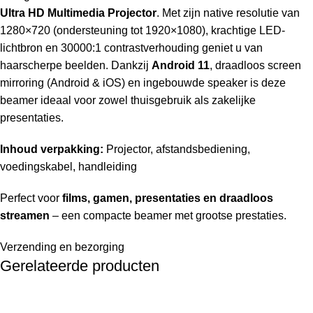
Ultra HD Multimedia Projector
. Met zijn native resolutie van
1280×720 (ondersteuning tot 1920×1080), krachtige LED-
lichtbron en 30000:1 contrastverhouding geniet u van
haarscherpe beelden. Dankzij
Android 11
, draadloos screen
mirroring (Android & iOS) en ingebouwde speaker is deze
beamer ideaal voor zowel thuisgebruik als zakelijke
presentaties.
Inhoud verpakking:
Projector, afstandsbediening,
voedingskabel, handleiding
Perfect voor
films, gamen, presentaties en draadloos
streamen
– een compacte beamer met grootse prestaties.
Verzending en bezorging
Gerelateerde producten