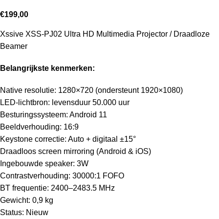
€
199,00
Xssive XSS-PJ02 Ultra HD Multimedia Projector / Draadloze
Beamer
Belangrijkste kenmerken:
Native resolutie: 1280×720 (ondersteunt 1920×1080)
LED-lichtbron: levensduur 50.000 uur
Besturingssysteem: Android 11
Beeldverhouding: 16:9
Keystone correctie: Auto + digitaal ±15°
Draadloos screen mirroring (Android & iOS)
Ingebouwde speaker: 3W
Contrastverhouding: 30000:1 FOFO
BT frequentie: 2400–2483.5 MHz
Gewicht: 0,9 kg
Status: Nieuw