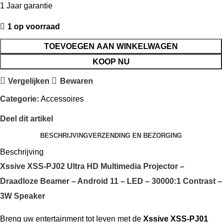
1 Jaar garantie
1 op voorraad
TOEVOEGEN AAN WINKELWAGEN
KOOP NU
Vergelijken
Bewaren
Categorie:
Accessoires
Deel dit artikel
BESCHRIJVING
VERZENDING EN BEZORGING
Beschrijving
Xssive XSS-PJ02 Ultra HD Multimedia Projector –
Draadloze Beamer – Android 11 – LED – 30000:1 Contrast –
3W Speaker
Breng uw entertainment tot leven met de
Xssive XSS-PJ01