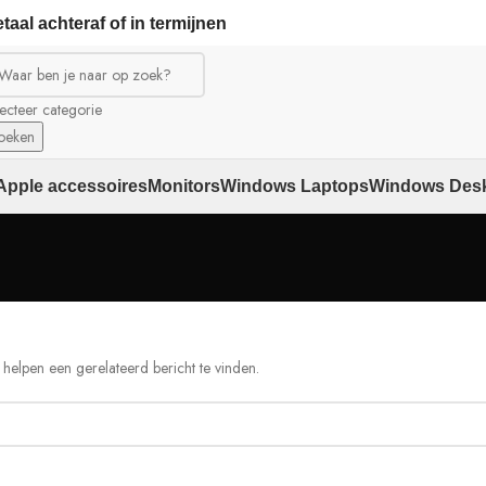
taal achteraf of in termijnen
ecteer categorie
oeken
Apple accessoires
Monitors
Windows Laptops
Windows Des
helpen een gerelateerd bericht te vinden.