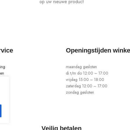
op uw nieuwe product
rvice
Openingstijden winke
ing
maandag gesloten
len
di t/m do 12:00 – 17:00
ren
vrijdag 15:00 – 18:00
zaterdag 12:00 – 17:00
zondag gesloten
Veilig betalen