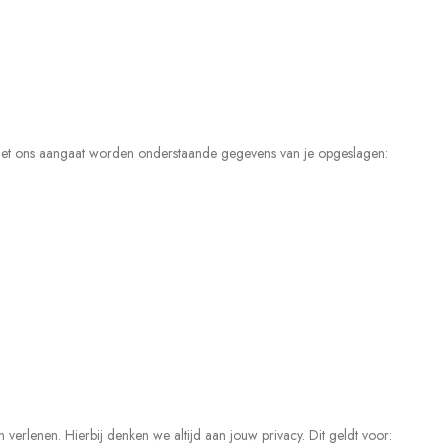
t met ons aangaat worden onderstaande gegevens van je opgeslagen:
verlenen. Hierbij denken we altijd aan jouw privacy. Dit geldt voor: