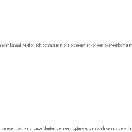
 of ander kanaal, telefonisch contact met ons opneemt en/of een overeenkoms
etekent dat we al onze klanten de meest optimale, persoonlijke service willen 