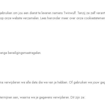
ebruiken om jou een dienst te leveren namens Twinwulf. Tenzij ze zelf verant
op onze website verzamelen. Lees hieronder meer over onze cookiestatement
renge beveiligingsmaatregelen.
na verwijderen we alle data die we van je hebben. Of gebruiken we jouw g
termijnen aan, waarna we je gegevens verwijderen. Dit zijn ze: