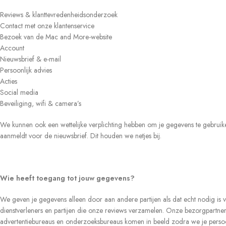
Reviews & klanttevredenheidsonderzoek
Contact met onze klantenservice
Bezoek van de Mac and More-website
Account
Nieuwsbrief & e-mail
Persoonlijk advies
Acties
Social media
Beveiliging, wifi & camera’s
We kunnen ook een wettelijke verplichting hebben om je gegevens te gebrui
aanmeldt voor de nieuwsbrief. Dit houden we netjes bij.
Wie heeft toegang tot jouw gegevens?
We geven je gegevens alleen door aan andere partijen als dat echt nodig is vo
dienstverleners en partijen die onze reviews verzamelen. Onze bezorgpartner m
advertentiebureaus en onderzoeksbureaus komen in beeld zodra we je persoonlij