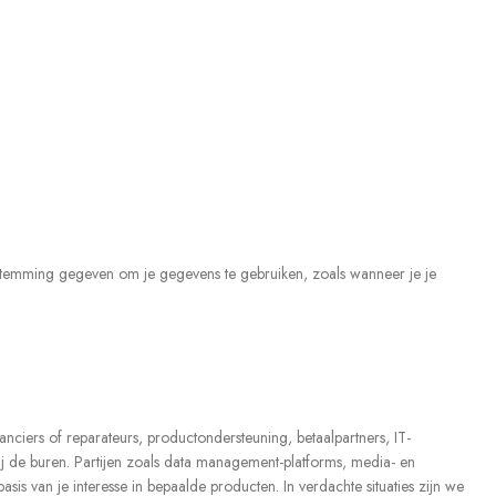
stemming gegeven om je gegevens te gebruiken, zoals wanneer je je
anciers of reparateurs, productondersteuning, betaalpartners, IT-
bij de buren. Partijen zoals data management-platforms, media- en
is van je interesse in bepaalde producten. In verdachte situaties zijn we