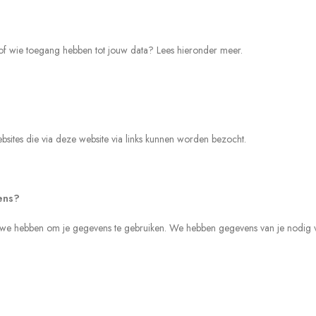
f wie toegang hebben tot jouw data? Lees hieronder meer.
bsites die via deze website via links kunnen worden bezocht.
ens?
we hebben om je gegevens te gebruiken. We hebben gegevens van je nodig v