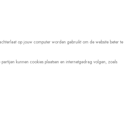
 achterlaat op jouw computer worden gebruikt om de website beter te
e partijen kunnen cookies plaatsen en internetgedrag volgen, zoals