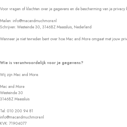
Voor vragen of klachten over je gegevens en de bescherming van je privacy 
Mailen: info@macandmuchmore.nl
Schrijven: Westeinde 30, 3146BZ Maassluis, Nederland
Wanneer je niet tevreden bent over hoe Mac and More omgaat met jouw privac
Wie is verantwoordelijk voor je gegevens?
Wij zijn Mac and More.
Mac and More
Westeinde 30
3146BZ Maassluis
Tel: 010 200 94 81
info@macandmuchmore.nl
KVK: 71904077