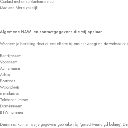
Contact met onze klantenservice
Mac and More zakelijk
Algemene NAW- en contactgegevens die wij opslaan
Wanneer je bestelling doet of een offerte bij ons aanvraagt via de website
Bedrijfsnaam
Voornaam
Achternaam
Adres
Postcode
Woonplaats
e-mailadres
Telefoonnummer
Domeinnaam
BTW nummer
Daarnaast kunnen we je gegevens gebruiken bij ‘gerechtvaardigd belang’. Dat b