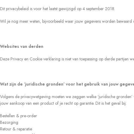
Dit privacybeleid is voor het laatst gewijzigd op 4 september 2018.
Wil je nog meer weten, bijvoorbeeld waar jouw gegevens worden bewaard o
Websites van derden
Deze Privacy en Cookie verklaring is niet van toepassing op derde partijen we
Wat zijn de ‘juridische gronden’ voor het gebruik van jouw gegev
Volgens de privacywetgeving moeten we zeggen welke ‘juridische gronden’ 
jouw aankoop van een product of je recht op garantie. Dit is het geval bij:
Bestellen & pre-order
Bezorging
Retour & reparatie