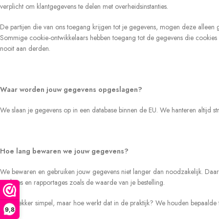
verplicht om klantgegevens te delen met overheidsinstanties.
De partijen die van ons toegang krijgen tot je gegevens, mogen deze alleen g
Sommige cookie-ontwikkelaars hebben toegang tot de gegevens die cookies 
nooit aan derden.
Waar worden jouw gegevens opgeslagen?
We slaan je gegevens op in een database binnen de EU. We hanteren altijd st
Hoe lang bewaren we jouw gegevens?
We bewaren en gebruiken jouw gegevens niet langer dan noodzakelijk. Daar
analyses en rapportages zoals de waarde van je bestelling.
Klinkt lekker simpel, maar hoe werkt dat in de praktijk? We houden bepaalde 
9,8