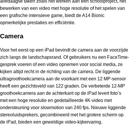
alledaagse taken zoals het werken aan een schoolproject, het
bewerken van een video met hoge resolutie of het spelen van
een grafische intensieve game, biedt de A14 Bionic
opmerkelijke prestaties en efficiëntie.
Camera
Voor het eerst op een iPad bevindt de camera aan de voorzijde
zich langs de landschapsrand. Of gebruikers nu een FaceTime-
gesprek voeren of een video opnemen voor social media, ze
kijken altijd recht in de richting van de camera. De liggende
ultragroothoekcamera aan de voorkant met een 12 MP-sensor
heeft een gezichtsveld van 122 graden. De verbeterde 12-MP
groothoekcamera aan de achterkant op de iPad levert foto’s
met een hoge resolutie en gedetailleerde 4K-video met
ondersteuning voor slowmotion van 240 fps. Nieuwe liggende
stereoluidsprekers, gecombineerd met het grotere scherm op
de iPad, bieden een geweldige video-kijkervaring.