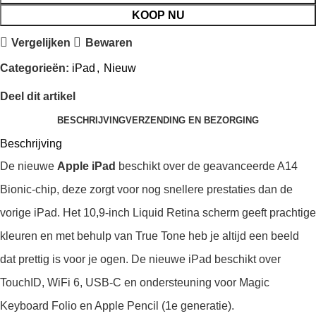
KOOP NU
Vergelijken
Bewaren
Categorieën:
iPad
,
Nieuw
Deel dit artikel
BESCHRIJVING
VERZENDING EN BEZORGING
Beschrijving
De nieuwe
Apple iPad
beschikt over de geavanceerde A14
Bionic-chip, deze zorgt voor nog snellere prestaties dan de
vorige iPad. Het 10,9-inch Liquid Retina scherm geeft prachtige
kleuren en met behulp van True Tone heb je altijd een beeld
dat prettig is voor je ogen. De nieuwe iPad beschikt over
TouchID, WiFi 6, USB-C en ondersteuning voor Magic
Keyboard Folio en Apple Pencil (1e generatie).