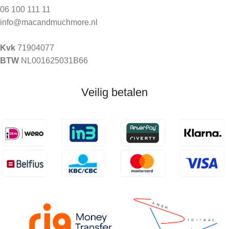
06 100 111 11
info@macandmuchmore.nl
Kvk
71904077
BTW
NL001625031B66
Veilig betalen