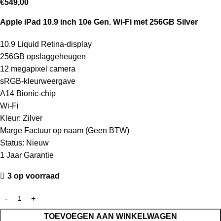
€
549,00
Apple iPad 10.9 inch 10e Gen. Wi-Fi met 256GB Silver
10.9 Liquid Retina‑display
256GB opslaggeheugen
12 megapixel camera
sRGB-kleurweergave
A14 Bionic-chip
Wi-Fi
Kleur: Zilver
Marge Factuur op naam (Geen BTW)
Status: Nieuw
1 Jaar Garantie
3 op voorraad
TOEVOEGEN AAN WINKELWAGEN