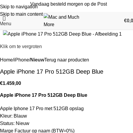
Vandaag besteld morgen op de Post
Skip to navigation
Skip to main content
€
0,
Menu
Klik om te vergroten
Home
iPhone
Nieuw
Terug naar producten
Apple iPhone 17 Pro 512GB Deep Blue
€
1.459,00
Apple iPhone 17 Pro 512GB Deep Blue
Apple Iphone 17 Pro met 512GB opslag
Kleur: Blauw
Status: Nieuw
Marge Factuur op naam (BTW=0%)