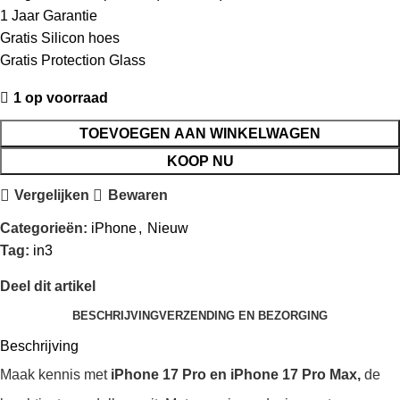
1 Jaar Garantie
Gratis Silicon hoes
Gratis Protection Glass
1 op voorraad
TOEVOEGEN AAN WINKELWAGEN
KOOP NU
Vergelijken
Bewaren
Categorieën:
iPhone
,
Nieuw
Tag:
in3
Deel dit artikel
BESCHRIJVING
VERZENDING EN BEZORGING
Beschrijving
Maak kennis met
iPhone 17 Pro en iPhone 17 Pro Max,
de