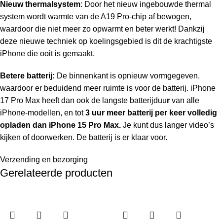
Nieuw thermalsystem
: Door het nieuw ingebouwde thermal
system wordt warmte van de A19 Pro-chip af bewogen,
waardoor die niet meer zo opwarmt en beter werkt! Dankzij
deze nieuwe techniek op koelings­gebied is dit de krachtigste
iPhone die ooit is gemaakt.
Betere batterij:
De binnenkant is opnieuw vormgegeven,
waardoor er beduidend meer ruimte is voor de batterij. iPhone
17 Pro Max heeft dan ook de langste batterijduu
r
van alle
iPhone-modellen, en tot
3 uur meer batterij per keer volledig
opladen dan iPhone 15 Pro Max.
Je kunt dus langer video’s
kijken of doorwerken. De batterij is er klaar voor.
Verzending en bezorging
Gerelateerde producten