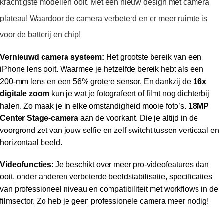
krachtigste modellen ooit. Met een nieuw design met camera
plateau! Waardoor de camera verbeterd en er meer ruimte is
voor de batterij en chip!
Vernieuwd camera systeem:
Het grootste bereik van een
iPhone lens ooit.
Waarmee je hetzelfde bereik hebt als een
200-mm lens en een 56% grotere sensor. En dankzij de
16x
digitale zoom
kun je wat je fotografeert of filmt nog dichterbij
halen. Zo maak je in elke omstandigheid mooie foto’s.
18MP
Center Stage-camera
aan de voorkant. Die je altijd in de
voorgrond zet van jouw selfie en zelf switcht tussen verticaal en
horizontaal beeld.
Videofuncties
: Je beschikt over meer pro-videofeatures dan
ooit, onder anderen verbeterde beeldstabilisatie, specificaties
van professioneel niveau en compatibiliteit met workflows in de
film­sector. Zo heb je geen professionele camera meer nodig!