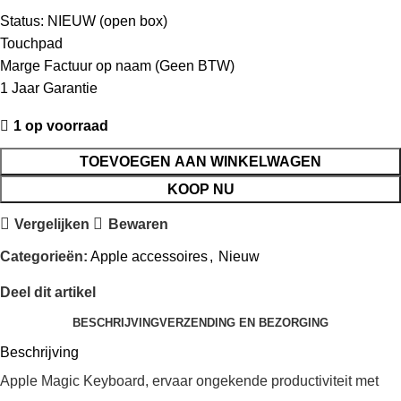
Status: NIEUW (open box)
Touchpad
Marge Factuur op naam (Geen BTW)
1 Jaar Garantie
1 op voorraad
TOEVOEGEN AAN WINKELWAGEN
KOOP NU
Vergelijken
Bewaren
Categorieën:
Apple accessoires
,
Nieuw
Deel dit artikel
BESCHRIJVING
VERZENDING EN BEZORGING
Beschrijving
Apple Magic Keyboard, ervaar ongekende productiviteit met