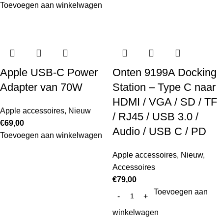
Toevoegen aan winkelwagen
Apple USB‑C Power
Onten 9199A Docking
Adapter van 70W
Station – Type C naar
HDMI / VGA / SD / TF
Apple accessoires
,
Nieuw
/ RJ45 / USB 3.0 /
€
69,00
Audio / USB C / PD
Toevoegen aan winkelwagen
Apple accessoires
,
Nieuw
,
Accessoires
€
79,00
Toevoegen aan
winkelwagen