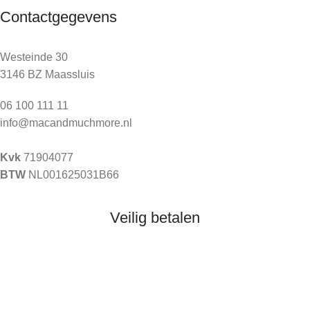
Contactgegevens
Westeinde 30
3146 BZ Maassluis
06 100 111 11
info@macandmuchmore.nl
Kvk
71904077
BTW
NL001625031B66
Veilig betalen