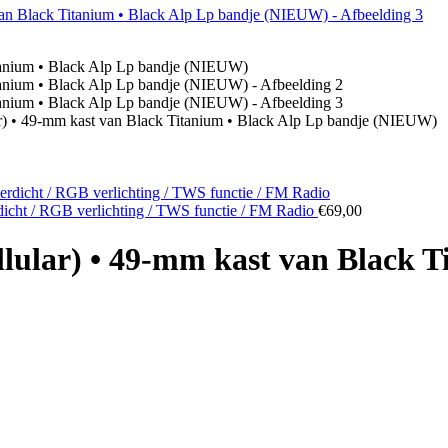
r) • 49‑mm kast van Black Titanium • Black Alp Lp bandje (NIEUW)
dicht / RGB verlichting / TWS functie / FM Radio
€
69,00
lular) • 49‑mm kast van Black T