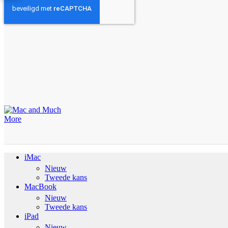
iMac
Nieuw
Tweede kans
MacBook
Nieuw
Tweede kans
iPad
Nieuw