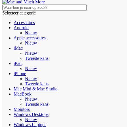
Selecteer categorie
Accessoires
Android
Nieuw
Apple accessoires
Nieuw
iMac
Nieuw
Tweede kans
iPad
Nieuw
iPhone
Nieuw
Tweede kans
Mac Mini & Mac Studio
MacBook
Nieuw
Tweede kans
Monitors
Windows Desktops
Nieuw
Windows Laptops