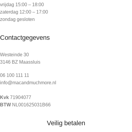
vrijdag 15:00 – 18:00
zaterdag 12:00 – 17:00
zondag gesloten
Contactgegevens
Westeinde 30
3146 BZ Maassluis
06 100 111 11
info@macandmuchmore.nl
Kvk
71904077
BTW
NL001625031B66
Veilig betalen