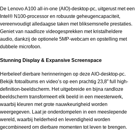
De Lenovo A100 all-in-one (AIO)-desktop-pc, uitgerust met een
Intel® N100-processor en robuuste geheugencapaciteit,
vereenvoudigt alledaagse taken met bliksemsnelle prestaties.
Geniet van naadloze videogesprekken met kristalheldere
audio, dankzij de optionele 5MP-webcam en opstelling met
dubbele microfoon.
Stunning Display & Expansive Screenspace
Herbeleef dierbare herinneringen op deze AIO-desktop-pc.
Bekijk fotoalbums en video’s op een prachtig 23,8” full high-
definition-beeldscherm. Het uitgebreide en bijna randloze
beeldscherm transformeert elk beeld in een meesterwerk,
waarbij kleuren met grote nauwkeurigheid worden
weergegeven. Laat je onderdompelen in een meeslepende
wereld, waarbij helderheid en levendigheid worden
gecombineerd om dierbare momenten tot leven te brengen.