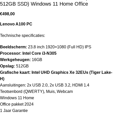
512GB SSD) Windows 11 Home Office
€
498,00
Lenovo A100 PC
Technische specificaties:
Beeldscherm:
23.8 inch 1920×1080 (Full HD) IPS
Processor: Intel Core i3-N305
Werkgeheugen:
16GB
Opslag:
512GB
Grafische kaart:
Intel UHD Graphics Xe 32EUs (Tiger Lake-
H)
Aansluitingen: 2x USB 2.0, 2x USB 3.2, HDMI 1.4
Teotsenbord (QWERTY), Muis, Webcam
Windows 11 Home
Office pakket 2024
1 Jaar Garantie