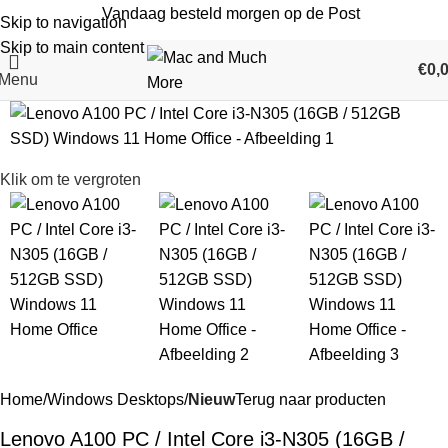
Vandaag besteld morgen op de Post
Skip to navigation
Skip to main content
€
0,
Menu
Klik om te vergroten
Home
Windows Desktops
Nieuw
Terug naar producten
Lenovo A100 PC / Intel Core i3-N305 (16GB /