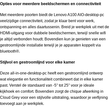
Opties voor meerdere beeldschermen en connectiviteit
Met meerdere poorten biedt de Lenovo A100 AIO-desktop-pc
veelzijdige connectiviteit, zodat je klaar bent voor werk,
ontspanning en alles daartussenin. Breid je werkplek uit met de
HDMI-uitgang voor dubbele beeldschermen, terwijl snelle wifi
je altijd verbonden houdt. Bovendien kun je genieten van een
gestroomlijnde installatie terwijl je je apparaten koppelt via
bluetooth®.
Stijlvol en gestroomlijnd voor elke kamer
Deze all-in-one-desktop-pc heeft een gestroomlijnd ontwerp
wat elegantie en functionaliteit combineert dat in elke kamer
past. Verstel de standaard van -5° tot 25° voor je ideale
kijkhoek en comfort. Bovendien zorgt de chique afwerking in
Cloud Grey voor een stijlvolle uitstraling, waardoor je verfijning
toevoegt aan je werkplek.