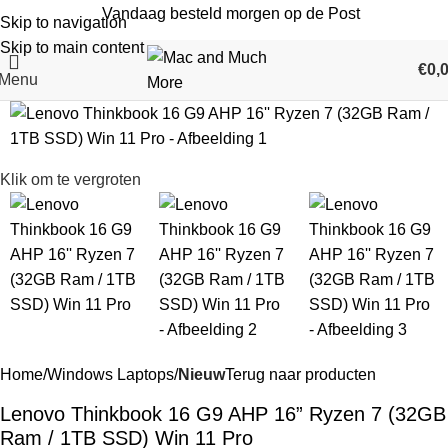
Vandaag besteld morgen op de Post
Skip to navigation
Skip to main content
€
0,
Menu
Klik om te vergroten
Home
Windows Laptops
Nieuw
Terug naar producten
Lenovo Thinkbook 16 G9 AHP 16” Ryzen 7 (32GB
Ram / 1TB SSD) Win 11 Pro