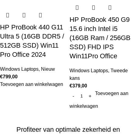
HP ProBook 450 G9
HP ProBook 440 G11
15.6 inch Intel i5
Ultra 5 (16GB DDR5 /
(16GB Ram / 256GB
512GB SSD) Win11
SSD) FHD IPS
Pro Office 2024
Win11Pro Office
Windows Laptops
,
Nieuw
Windows Laptops
,
Tweede
€
799,00
kans
Toevoegen aan winkelwagen
€
379,00
Toevoegen aan
winkelwagen
Profiteer van optimale zekerheid en