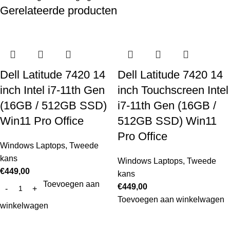
Gerelateerde producten
Dell Latitude 7420 14
Dell Latitude 7420 14
inch Intel i7-11th Gen
inch Touchscreen Intel
(16GB / 512GB SSD)
i7-11th Gen (16GB /
Win11 Pro Office
512GB SSD) Win11
Pro Office
Windows Laptops
,
Tweede
kans
Windows Laptops
,
Tweede
€
449,00
kans
Toevoegen aan
€
449,00
Toevoegen aan winkelwagen
winkelwagen