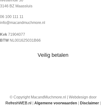
Westeinde 30
3146 BZ Maassluis
06 100 111 11
info@macandmuchmore.nl
Kvk
71904077
BTW
NL001625031B66
Veilig betalen
© Copyright MacandMuchmore.nl | Webdesign door
RefreshWEB.nl
|
Algemene voorwaarden
|
Disclaimer
|