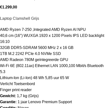
€
1.299,00
Laptop Clamshell Grijs
AMD Ryzen 7-250 ,Integrated AMD Ryzen AI NPU
40,6 cm (16″) WUXGA 1920 x 1200 Pixels IPS LED backlight
16:10
32GB DDR5-SDRAM 5600 MHz 2 x 16 GB
1TB M.2 2242 PCIe 4.0 NVMe SSD
AMD Radeon 780M geïntegreerde GPU
Wi-Fi 6E (802.11ax) Ethernet LAN 1000,100 Mbit/s Bluetooth
5.3
Lithium-Ion (Li-Ion) 48 Wh 5,85 uur 65 W
Verlicht Toetsenbord
Finger print reader
Gewicht:
1,7 kg (Grijs)
Garantie:
1 jaar Lenovo Premium Support
Conditie:
Nieuw