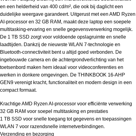
en een helderheid van 400 cd/m², die ook bij daglicht een
duidelijke weergave garandeert. Uitgerust met een AMD Ryzen
AI-processor en 32 GB RAM, maakt deze laptop een soepele
multitasking-ervaring en snelle gegevensverwerking mogelijk.
De 1 TB SSD zorgt voor voldoende opslagruimte en snelle
laadtijden. Dankzij de nieuwste WLAN 7-technologie en
Bluetooth-connectiviteit bent u altijd goed verbonden. De
ingebouwde camera en de achtergrondverlichting van het
toetsenbord maken hem ideaal voor videoconferenties en
werken in donkere omgevingen. De THINKBOOK 16-AHP
GEN9 verenigt kracht, functionaliteit en modern design in een
compact formaat.
Krachtige AMD Ryzen AI-processor voor efficiënte verwerking
32 GB RAM voor soepel multitasking en prestaties
1 TB SSD voor snelle toegang tot gegevens en toepassingen
WLAN 7 voor razendsnelle internetverbindingen.
Verzending en bezorging