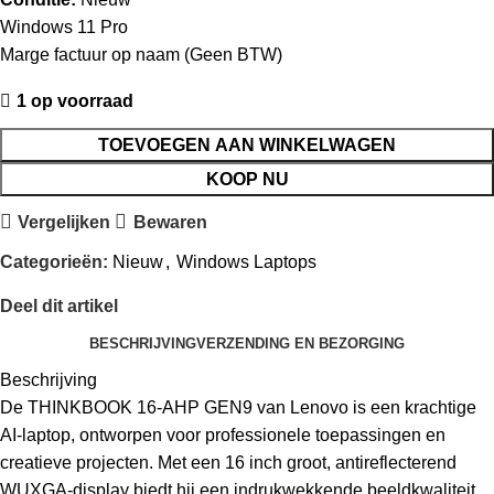
Windows 11 Pro
Marge factuur op naam (Geen BTW)
1 op voorraad
TOEVOEGEN AAN WINKELWAGEN
KOOP NU
Vergelijken
Bewaren
Categorieën:
Nieuw
,
Windows Laptops
Deel dit artikel
BESCHRIJVING
VERZENDING EN BEZORGING
Beschrijving
De THINKBOOK 16-AHP GEN9 van Lenovo is een krachtige
AI-laptop, ontworpen voor professionele toepassingen en
creatieve projecten. Met een 16 inch groot, antireflecterend
WUXGA-display biedt hij een indrukwekkende beeldkwaliteit