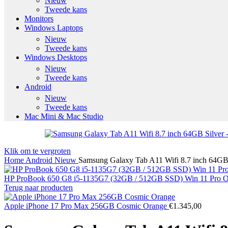
Nieuw
Tweede kans
Monitors
Windows Laptops
Nieuw
Tweede kans
Windows Desktops
Nieuw
Tweede kans
Android
Nieuw
Tweede kans
Mac Mini & Mac Studio
Klik om te vergroten
Home
Android
Nieuw
Samsung Galaxy Tab A11 Wifi 8.7 inch 64GB 
HP ProBook 650 G8 i5-1135G7 (32GB / 512GB SSD) Win 11 Pro O
Terug naar producten
Apple iPhone 17 Pro Max 256GB Cosmic Orange
€
1.345,00