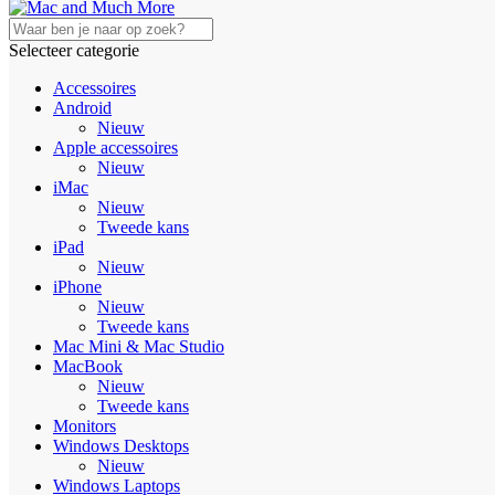
Selecteer categorie
Accessoires
Android
Nieuw
Apple accessoires
Nieuw
iMac
Nieuw
Tweede kans
iPad
Nieuw
iPhone
Nieuw
Tweede kans
Mac Mini & Mac Studio
MacBook
Nieuw
Tweede kans
Monitors
Windows Desktops
Nieuw
Windows Laptops