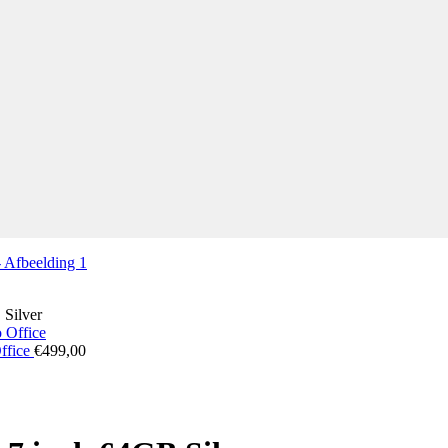
Silver
ffice
€
499,00