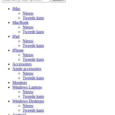
iMac
Nieuw
Tweede kans
MacBook
Nieuw
Tweede kans
iPad
Nieuw
Tweede kans
iPhone
Nieuw
Tweede kans
Accessoires
Apple accessoires
Nieuw
Tweede kans
Monitors
Windows Laptops
Nieuw
Tweede kans
Windows Desktops
Nieuw
Tweede kans
Android