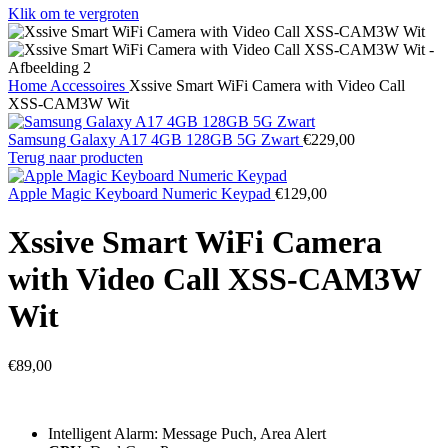
Klik om te vergroten
Home
Accessoires
Xssive Smart WiFi Camera with Video Call
XSS-CAM3W Wit
Samsung Galaxy A17 4GB 128GB 5G Zwart
€
229,00
Terug naar producten
Apple Magic Keyboard Numeric Keypad
€
129,00
Xssive Smart WiFi Camera
with Video Call XSS-CAM3W
Wit
€
89,00
Intelligent Alarm: Message Puch, Area Alert