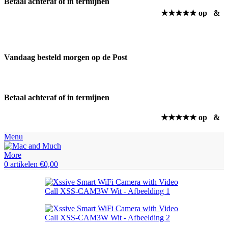
Betaal achteraf of in termijnen
★★★★★ op
&
Vandaag besteld morgen op de Post
Betaal achteraf of in termijnen
★★★★★ op
&
Menu
0
artikelen
€
0,00