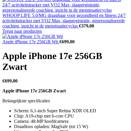
WHOOP LIFE 5.0/MG draagbaar voor gezondheid en fitness 24/7
activiteitstracker met VO2 Max, slaapregistratie, gepersonaliseerde
coaching, inzicht in de menstruatiecyclus
€
379,00
Terug naar producten
Apple iPhone 17e 256GB Wit
€
699,00
Apple iPhone 17e 256GB
Zwart
€
699,00
Apple iPhone 17e 256GB Zwart
Belangrijkste specificaties
Scherm: 6,1-inch Super Retina XDR OLED
Chip: A19-chip met 6-core CPU
Camera: 48-MP hoofdcamera
Draadloos opladen: MagSafe (tot 15 W)