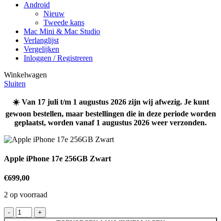
Android
Nieuw
Tweede kans
Mac Mini & Mac Studio
Verlanglijst
Vergelijken
Inloggen / Registreren
Winkelwagen
Sluiten
☀️ Van 17 juli t/m 1 augustus 2026 zijn wij afwezig. Je kunt
gewoon bestellen, maar bestellingen die in deze periode worden
geplaatst, worden vanaf 1 augustus 2026 weer verzonden.
Apple iPhone 17e 256GB Zwart
€
699,00
2 op voorraad
Apple
iPhone