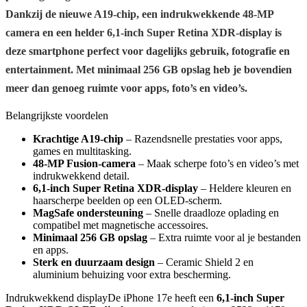
Dankzij de nieuwe A19-chip, een indrukwekkende 48-MP
camera en een helder 6,1-inch Super Retina XDR-display is
deze smartphone perfect voor dagelijks gebruik, fotografie en
entertainment. Met minimaal 256 GB opslag heb je bovendien
meer dan genoeg ruimte voor apps, foto’s en video’s.
Belangrijkste voordelen
Krachtige A19-chip
– Razendsnelle prestaties voor apps,
games en multitasking.
48-MP Fusion-camera
– Maak scherpe foto’s en video’s met
indrukwekkend detail.
6,1-inch Super Retina XDR-display
– Heldere kleuren en
haarscherpe beelden op een OLED-scherm.
MagSafe ondersteuning
– Snelle draadloze oplading en
compatibel met magnetische accessoires.
Minimaal 256 GB opslag
– Extra ruimte voor al je bestanden
en apps.
Sterk en duurzaam design
– Ceramic Shield 2 en
aluminium behuizing voor extra bescherming.
Indrukwekkend displayDe iPhone 17e heeft een
6,1-inch Super