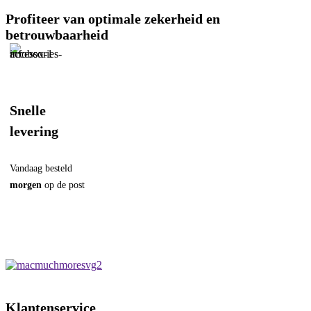
Blauw
hoeveelheid
Profiteer van optimale zekerheid en
betrouwbaarheid
Snelle
levering
Vandaag besteld
morgen
op de post
Klantenservice