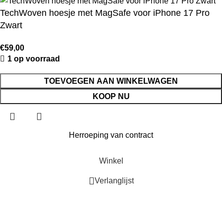
TechWoven hoesje met MagSafe voor iPhone 17 Pro
Zwart
€
59,00
1 op voorraad
TOEVOEGEN AAN WINKELWAGEN
KOOP NU
Herroeping van contract
Winkel
Verlanglijst
0
Winkelwagen
Mijn account