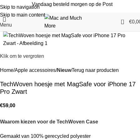
Vandaag besteld morgen op de Post
Skip to navigation
Skip to main content
0
€
0,0
Menu
Klik om te vergroten
Home
Apple accessoires
Nieuw
Terug naar producten
TechWoven hoesje met MagSafe voor iPhone 17
Pro Zwart
€
59,00
Waarom kiezen voor de TechWoven Case
Gemaakt van 100% gerecycled polyester