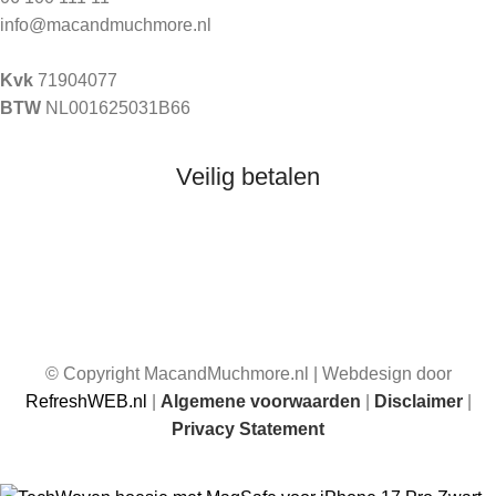
info@macandmuchmore.nl
Kvk
71904077
BTW
NL001625031B66
Veilig betalen
© Copyright MacandMuchmore.nl | Webdesign door
RefreshWEB.nl
|
Algemene voorwaarden
|
Disclaimer
|
Privacy Statement