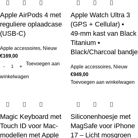
Apple AirPods 4 met
Apple Watch Ultra 3
reguliere oplaadcase
(GPS + Cellular) •
(USB-C)
49‑mm kast van Black
Titanium •
Apple accessoires
,
Nieuw
Black/Charcoal bandje
€
169,00
Toevoegen aan
Apple accessoires
,
Nieuw
€
949,00
winkelwagen
Toevoegen aan winkelwagen
Magic Keyboard met
Siliconenhoesje met
Touch ID voor Mac-
MagSafe voor iPhone
modellen met Apple
17 – Licht mosgroen