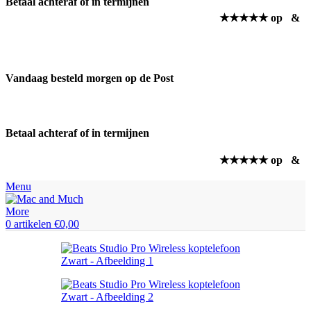
Betaal achteraf of in termijnen
★★★★★ op
&
Vandaag besteld morgen op de Post
Betaal achteraf of in termijnen
★★★★★ op
&
Menu
0
artikelen
€
0,00