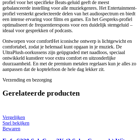
profiel voor het specifieke Beats-geluid geeft de meest
gebalanceerde instelling voor alle muziekgenres. Het Entertainment-
profiel versterkt geselecteerde delen van het audiospectrum en biedt
een intense ervaring voor films en games. En het Gespreks-profiel
optimaliseert de frequentierespons voor een duidelijk stemgeluid –
ideaal voor gesprekken of podcasts.
Ontworpen voor comfortHet iconische ontwerp is lichtgewicht en
comfortabel, zodat je helemaal kunt opgaan in je muziek. De
UltraPlush-oorkussens zijn geüpgraded met naadloos, speciaal
ontwikkeld kunstleer voor extra comfort en uitzonderlijke
duurzaamheid. En met de premium metalen regelaars kun je alles zo
aanpassen dat de koptelefoon de hele dag lekker zit.
Verzending en bezorging
Gerelateerde producten
Vergelijken
Snel bekijken
Bewaren