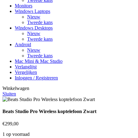
Tweede kans
Monitors
Windows Laptops
Nieuw
Tweede kans
Windows Desktops
Nieuw
Tweede kans
Android
Nieuw
Tweede kans
Mac Mini & Mac Studio
Verlanglijst
Vergelijken
Inloggen / Registreren
Winkelwagen
Sluiten
Beats Studio Pro Wireless koptelefoon Zwart
€
299,00
1 op voorraad