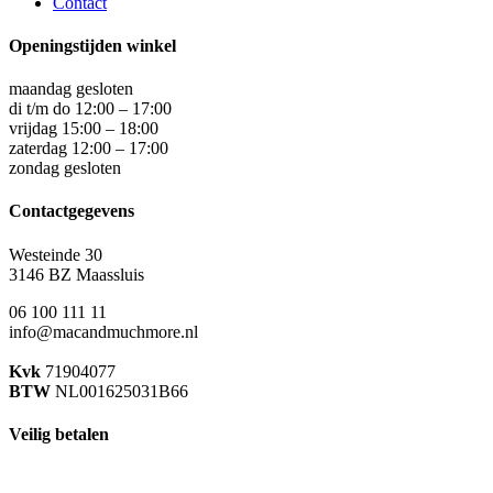
Contact
Openingstijden winkel
maandag gesloten
di t/m do 12:00 – 17:00
vrijdag 15:00 – 18:00
zaterdag 12:00 – 17:00
zondag gesloten
Contactgegevens
Westeinde 30
3146 BZ Maassluis
06 100 111 11
info@macandmuchmore.nl
Kvk
71904077
BTW
NL001625031B66
Veilig betalen