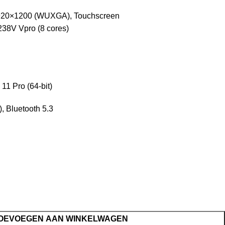
1920×1200 (WUXGA), Touchscreen
 238V Vpro (8 cores)
1 Pro (64-bit)
, Bluetooth 5.3
OEVOEGEN AAN WINKELWAGEN