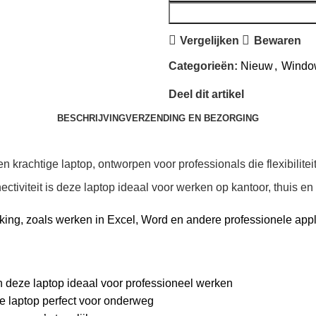
Vergelijken
Bewaren
Categorieën:
Nieuw
,
Windo
Deel dit artikel
BESCHRIJVING
VERZENDING EN BEZORGING
 krachtige laptop, ontworpen voor professionals die flexibiliteit
tiviteit is deze laptop ideaal voor werken op kantoor, thuis e
asking, zoals werken in Excel, Word en andere professionele appl
 deze laptop ideaal voor professioneel werken
e laptop perfect voor onderweg