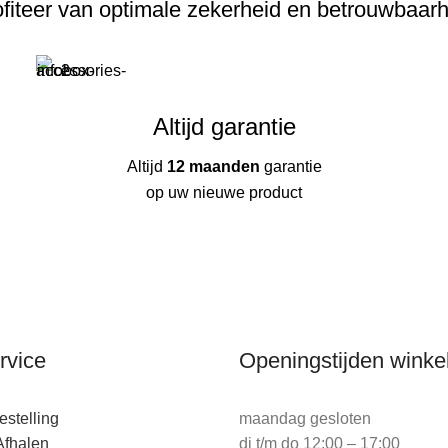
fiteer van optimale zekerheid en betrouwbaar
Altijd garantie
Altijd
12 maanden
garantie
op uw nieuwe product
rvice
Openingstijden winke
stelling
maandag gesloten
Afhalen
di t/m do 12:00 – 17:00