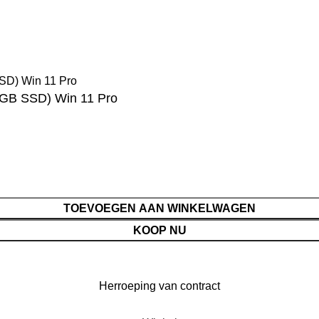
e kunt gewoon bestellen, maar bestellingen die in deze peri
verzonden.
2GB SSD) Win 11 Pro
TOEVOEGEN AAN WINKELWAGEN
KOOP NU
Herroeping van contract