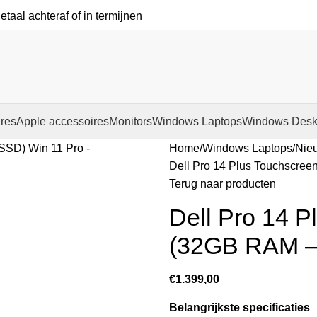
etaal achteraf of in termijnen
res
Apple accessoires
Monitors
Windows Laptops
Windows Desk
Home
Windows Laptops
Nie
Dell Pro 14 Plus Touchscre
Terug naar producten
Dell Pro 14 P
(32GB RAM –
€
1.399,00
Belangrijkste specificaties