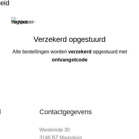
heid
Verzekerd opgestuurd
Alle bestellingen worden
verzekerd
opgestuurd met
ontvangstcode
l
Contactgegevens
Westeinde 30
3146 BZ Maassluis