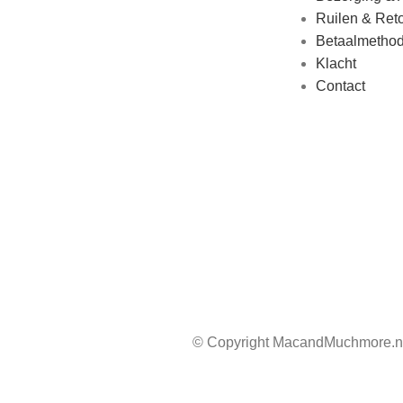
Ruilen & Ret
Betaalmetho
Klacht
Contact
© Copyright MacandMuchmore.nl