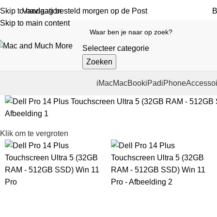
Vandaag besteld morgen op de Post
B
Skip to navigation
Skip to main content
Selecteer categorie
Zoeken
iMac
MacBook
iPad
iPhone
Accessoi
Klik om te vergroten