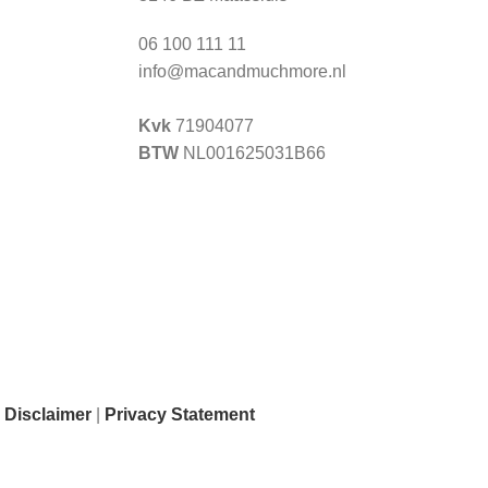
06 100 111 11
info@macandmuchmore.nl
Kvk
71904077
BTW
NL001625031B66
|
Disclaimer
|
Privacy Statement