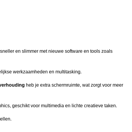
e sneller en slimmer met nieuwe software en tools zoals
elijkse werkzaamheden en multitasking.
dverhouding
heb je extra schermruimte, wat zorgt voor meer
hics, geschikt voor multimedia en lichte creatieve taken.
ellen.