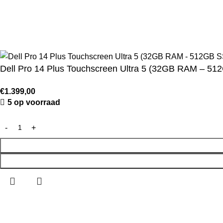
☀️ Van 17 juli t/m 1 augustus 2026 zijn wij afwezig. J
Dell Pro 14 Plus Touchscreen Ultra 5 (32GB RAM – 51
€
1.399,00
5 op voorraad