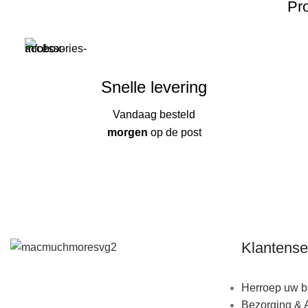
Pro
Snelle levering
Vandaag besteld
morgen
op de post
Klantense
Herroep uw be
Bezorging & 