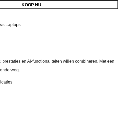
KOOP NU
ws Laptops
, prestaties en AI-functionaliteiten willen combineren. Met een
n onderweg.
icaties.