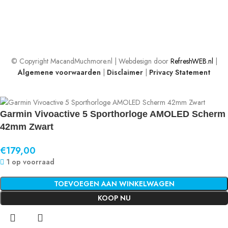
© Copyright MacandMuchmore.nl | Webdesign door
RefreshWEB.nl
|
Algemene voorwaarden
|
Disclaimer
|
Privacy Statement
Garmin Vivoactive 5 Sporthorloge AMOLED Scherm
42mm Zwart
€
179,00
1 op voorraad
TOEVOEGEN AAN WINKELWAGEN
KOOP NU