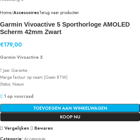
Home
Accessoires
Terug naar producten
Garmin Vivoactive 5 Sporthorloge AMOLED
Scherm 42mm Zwart
€
179,00
Garmin Vivoactive 5
1 Jaar Garantie
Marge factuur op naam (Geen BTW)
Status: Nieuw
1 op voorraad
TOEVOEGEN AAN WINKELWAGEN
KOOP NU
Vergelijken
Bewaren
Categorie:
Accessoires