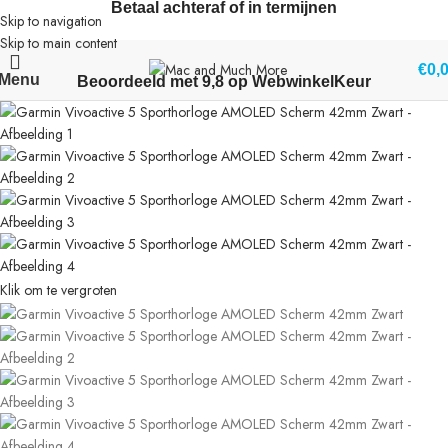
Betaal achteraf of in termijnen
Skip to navigation
Skip to main content
€
0,
Menu
Beoordeeld met 9,8 op WebwinkelKeur
Klik om te vergroten