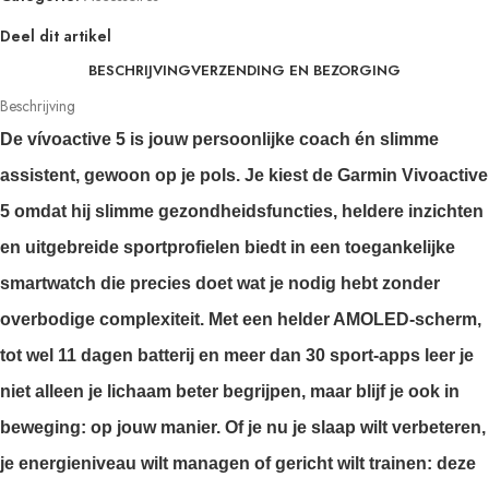
Deel dit artikel
BESCHRIJVING
VERZENDING EN BEZORGING
Beschrijving
De
vívoactive 5
is jouw persoonlijke coach én slimme
assistent, gewoon op je pols. Je kiest de Garmin Vivoactive
5 omdat hij slimme gezondheidsfuncties, heldere inzichten
en uitgebreide sportprofielen biedt in een toegankelijke
smartwatch die precies doet wat je nodig hebt zonder
overbodige complexiteit. Met een helder AMOLED-scherm,
tot wel 11 dagen batterij en meer dan 30 sport-apps leer je
niet alleen je lichaam beter begrijpen, maar blijf je ook in
beweging: op jouw manier. Of je nu je slaap wilt verbeteren,
je energieniveau wilt managen of gericht wilt trainen: deze