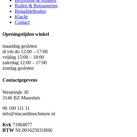
Bezorging & Afhalen
Ruilen & Retourneren
Betaalmethoden
Klacht
Contact
Openingstijden winkel
maandag gesloten
di t/m do 12:00 – 17:00
vrijdag 15:00 – 18:00
zaterdag 12:00 – 17:00
zondag gesloten
Contactgegevens
Westeinde 30
3146 BZ Maassluis
06 100 111 11
info@macandmuchmore.nl
Kvk
71904077
BTW
NL001625031B66