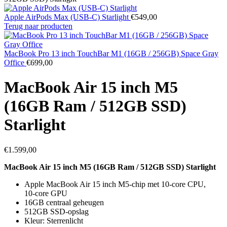
Apple AirPods Max (USB-C) Starlight
€
549,00
Terug naar producten
MacBook Pro 13 inch TouchBar M1 (16GB / 256GB) Space Gray
Office
€
699,00
MacBook Air 15 inch M5
(16GB Ram / 512GB SSD)
Starlight
€
1.599,00
MacBook Air 15 inch M5 (16GB Ram / 512GB SSD) Starlight
Apple MacBook Air 15 inch M5‑chip met 10‑core CPU,
10‑core GPU
16GB centraal geheugen
512GB SSD‑opslag
Kleur: Sterrenlicht