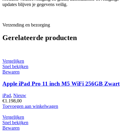
updates blijven je gegevens veilig.
Verzending en bezorging
Gerelateerde producten
Vergelijken
Snel bekijken
Bewaren
Apple iPad Pro 11 inch M5 WiFi 256GB Zwart
iPad
,
Nieuw
€
1.198,00
Apple
Toevoegen aan winkelwagen
iPad
Pro
Vergelijken
11
Snel bekijken
inch
Bewaren
M5