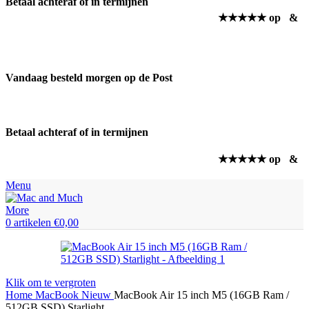
Betaal achteraf of in termijnen
★★★★★ op
&
Vandaag besteld morgen op de Post
Betaal achteraf of in termijnen
★★★★★ op
&
Menu
0
artikelen
€
0,00
Klik om te vergroten
Home
MacBook
Nieuw
MacBook Air 15 inch M5 (16GB Ram /
512GB SSD) Starlight