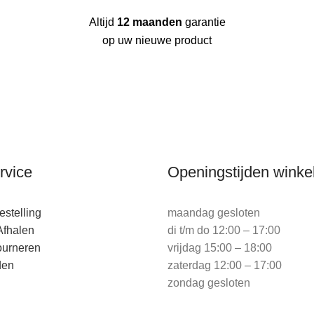
Altijd
12 maanden
garantie
op uw nieuwe product
rvice
Openingstijden winke
stelling
maandag gesloten
Afhalen
di t/m do 12:00 – 17:00
ourneren
vrijdag 15:00 – 18:00
den
zaterdag 12:00 – 17:00
zondag gesloten