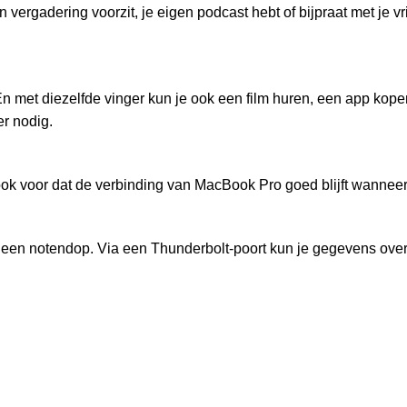
n vergadering voorzit, je eigen podcast hebt of bijpraat met je v
n met diezelfde vinger kun je ook een film huren, een app kopen
er nodig.
er ook voor dat de verbinding van MacBook Pro goed blijft wanne
n een notendop. Via een Thunderbolt-poort kun je gegevens over