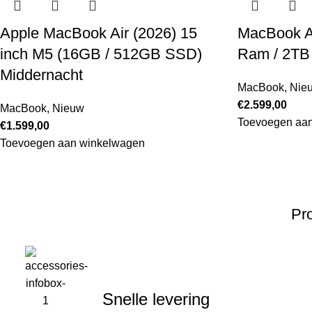
Apple MacBook Air (2026) 15
MacBook A
inch M5 (16GB / 512GB SSD)
Ram / 2TB 
Middernacht
MacBook
,
Nie
€
2.599,00
MacBook
,
Nieuw
Toevoegen aa
€
1.599,00
Toevoegen aan winkelwagen
Pro
Snelle levering