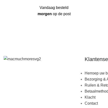
Vandaag besteld
morgen
op de post
Klantense
Herroep uw be
Bezorging & 
Ruilen & Ret
Betaalmetho
Klacht
Contact