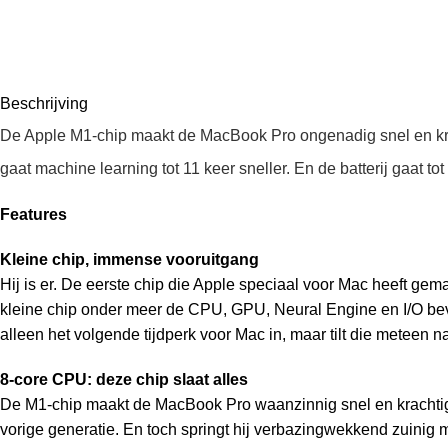
Beschrijving
De Apple M1‑chip maakt de MacBook Pro ongenadig snel en krach
gaat machine learning tot 11 keer sneller. En de batterij gaat t
Features
Kleine chip, immense vooruitgang
Hij is er. De eerste chip die Apple speciaal voor Mac heeft gem
kleine chip onder meer de CPU, GPU, Neural Engine en I/O bev
alleen het volgende tijdperk voor Mac in, maar tilt die meteen n
8‑core CPU: deze chip slaat alles
De M1‑chip maakt de MacBook Pro waanzinnig snel en krachtig.
vorige generatie. En toch springt hij verbazingwekkend zuinig 