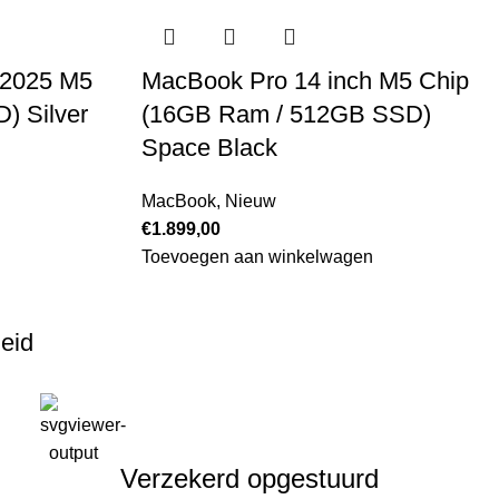
 2025 M5
MacBook Pro 14 inch M5 Chip
) Silver
(16GB Ram / 512GB SSD)
Space Black
MacBook
,
Nieuw
€
1.899,00
Toevoegen aan winkelwagen
heid
Verzekerd opgestuurd