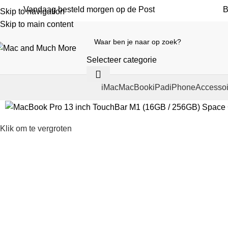
Vandaag besteld morgen op de Post
B
Skip to navigation
Skip to main content
Selecteer categorie
iMac
MacBook
iPad
iPhone
Accessoi
Klik om te vergroten