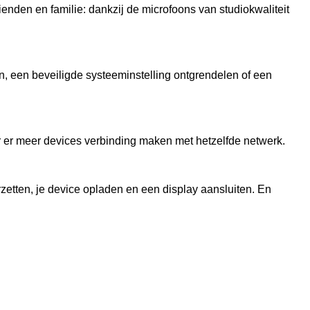
rienden en familie: dankzij de microfoons van studiokwaliteit
, een beveiligde systeem­instelling ontgrendelen of een
er er meer devices verbinding maken met hetzelfde netwerk.
zetten, je device opladen en een display aansluiten. En