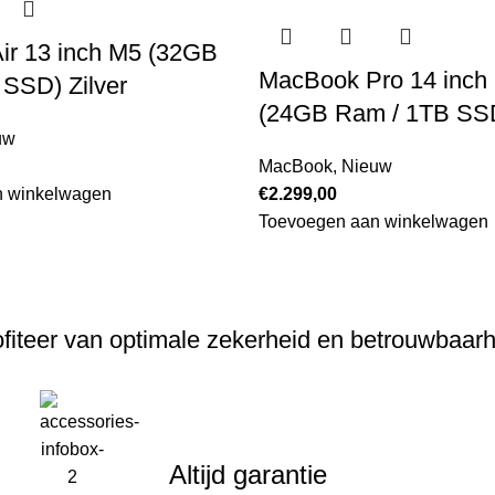
ir 13 inch M5 (32GB
MacBook Pro 14 inch
SSD) Zilver
(24GB Ram / 1TB SSD
uw
MacBook
,
Nieuw
n winkelwagen
€
2.299,00
Toevoegen aan winkelwagen
fiteer van optimale zekerheid en betrouwbaar
Altijd garantie