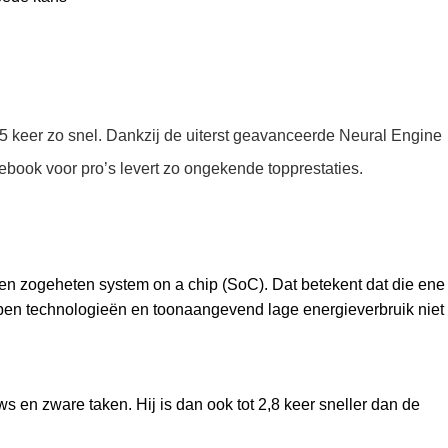
 5 keer zo snel. Dankzij de uiterst geavanceerde Neural Engine
otebook voor pro’s levert zo ongekende topprestaties.
s een zogeheten system on a chip (SoC). Dat betekent dat die ene
rpen technologieën en toonaangevend lage energieverbruik niet
n zware taken. Hij is dan ook tot 2,8 keer sneller dan de