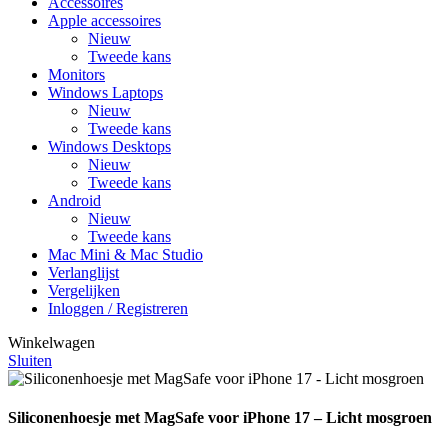
Accessoires
Apple accessoires
Nieuw
Tweede kans
Monitors
Windows Laptops
Nieuw
Tweede kans
Windows Desktops
Nieuw
Tweede kans
Android
Nieuw
Tweede kans
Mac Mini & Mac Studio
Verlanglijst
Vergelijken
Inloggen / Registreren
Winkelwagen
Sluiten
Siliconenhoesje met MagSafe voor iPhone 17 – Licht mosgroen