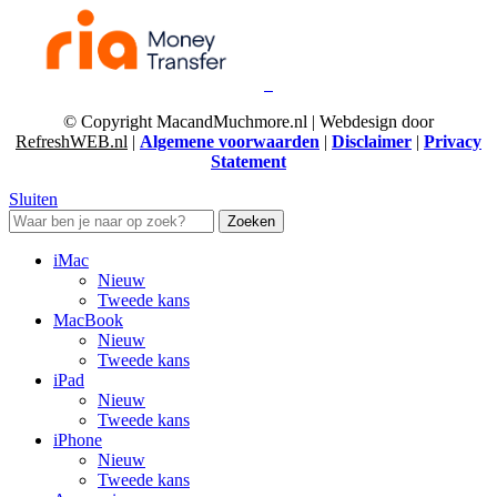
© Copyright MacandMuchmore.nl | Webdesign door
RefreshWEB.nl
|
Algemene voorwaarden
|
Disclaimer
|
Privacy
Statement
Sluiten
Zoeken
iMac
Nieuw
Tweede kans
MacBook
Nieuw
Tweede kans
iPad
Nieuw
Tweede kans
iPhone
Nieuw
Tweede kans