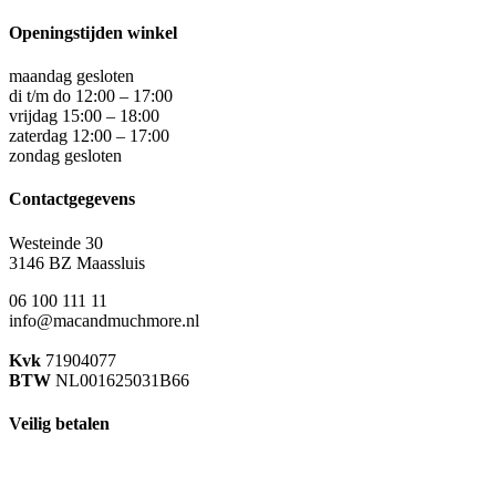
Openingstijden winkel
maandag gesloten
di t/m do 12:00 – 17:00
vrijdag 15:00 – 18:00
zaterdag 12:00 – 17:00
zondag gesloten
Contactgegevens
Westeinde 30
3146 BZ Maassluis
06 100 111 11
info@macandmuchmore.nl
Kvk
71904077
BTW
NL001625031B66
Veilig betalen