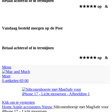
Betaal achteraf of in termijnen
★★★★★ op
&
Vandaag besteld morgen op de Post
Betaal achteraf of in termijnen
★★★★★ op
&
Menu
0
artikelen
€
0,00
Klik om te vergroten
Home
Apple accessoires
Nieuw
Siliconenhoesje met MagSafe voor
iPhone 17 – Licht mosgroen