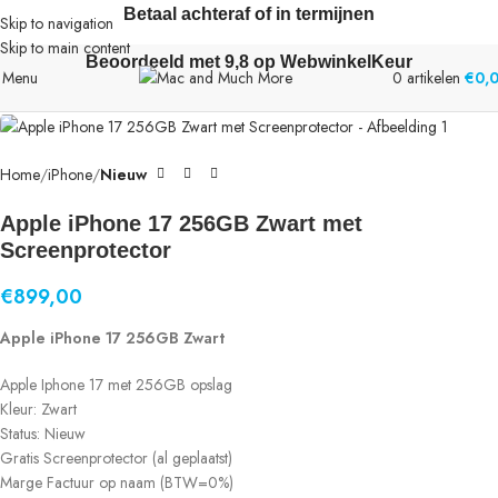
Betaal achteraf of in termijnen
Skip to navigation
Skip to main content
Beoordeeld met 9,8 op WebwinkelKeur
Menu
0
artikelen
€
0,
Home
iPhone
Nieuw
Apple iPhone 17 256GB Zwart met
Screenprotector
€
899,00
Apple iPhone 17 256GB Zwart
Apple Iphone 17 met 256GB opslag
Kleur: Zwart
Status: Nieuw
Gratis Screenprotector (al geplaatst)
Marge Factuur op naam (BTW=0%)