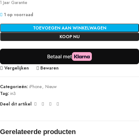
1 Jaar Garantie
1 op voorraad
TOEVOEGEN AAN WINKELWAGEN
KOOP NU
Vergelijken
Bewaren
Categorieën:
iPhone
,
Nieuw
Tag:
in3
Deel dit artikel
Gerelateerde producten