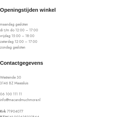
Openingstijden winkel
maandag gesloten
di t/m do 12:00 – 17:00
vrijdag 15:00 – 18:00
zaterdag 12:00 – 17:00
zondag gesloten
Contactgegevens
Westeinde 30
3146 BZ Maassluis
06 100 111 11
info@macandmuchmore.nl
Kvk
71904077
BTW
NL001625031B66