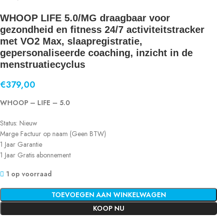
WHOOP LIFE 5.0/MG draagbaar voor
gezondheid en fitness 24/7 activiteitstracker
met VO2 Max, slaapregistratie,
gepersonaliseerde coaching, inzicht in de
menstruatiecyclus
€
379,00
WHOOP – LIFE – 5.0
Status: Nieuw
Marge Factuur op naam (Geen BTW)
1 Jaar Garantie
1 Jaar Gratis abonnement
1 op voorraad
TOEVOEGEN AAN WINKELWAGEN
KOOP NU