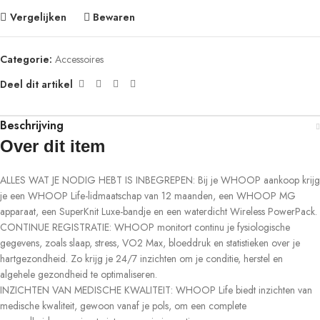
Vergelijken
Bewaren
Categorie:
Accessoires
Deel dit artikel
Beschrijving
Over dit item
ALLES WAT JE NODIG HEBT IS INBEGREPEN: Bij je WHOOP aankoop krijg
je een WHOOP Life-lidmaatschap van 12 maanden, een WHOOP MG
apparaat, een SuperKnit Luxe-bandje en een waterdicht Wireless PowerPack.
CONTINUE REGISTRATIE: WHOOP monitort continu je fysiologische
gegevens, zoals slaap, stress, VO2 Max, bloeddruk en statistieken over je
hartgezondheid. Zo krijg je 24/7 inzichten om je conditie, herstel en
algehele gezondheid te optimaliseren.
INZICHTEN VAN MEDISCHE KWALITEIT: WHOOP Life biedt inzichten van
medische kwaliteit, gewoon vanaf je pols, om een complete