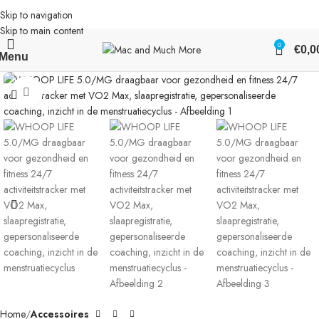
Skip to navigation
Skip to main content
0
€
0,0
Menu
Klik om te vergroten
Home
Accessoires