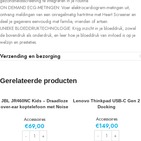
gezondheidsscreening te integreren in je routine.
ON DEMAND ECG-METINGEN: Voer elektrocardiogram-metingen uit,
ontvang meldingen van een onregelmatig hartritme met Heart Screener en
deel je gegevens eenvoudig met familie, vrienden of artsen.
UNIEKE BLOEDDRUKTECHNOLOGIE: Krijg inzicht in je bloeddruk, zowel
de bovendruk als onderdruk, en leer hoe je bloeddruk van invloed is op je
welzijn en prestaties.
Verzending en bezorging
Gerelateerde producten
JBL JR460NC Kids – Draadloze
Lenovo Thinkpad USB-C Gen 2
over-ear koptelefoon met Noise
Docking
Cancelling – Blauw
Accessoires
Accessoires
€
149,00
€
69,00